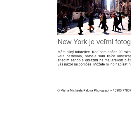
New York je veľmi foto
Mám silný fotoreflex. Keď som počas 20 rokov
veľa cestovala, nafotila som tisíce landsc
zriadim eshop s obrazmi na maliarskom plát
váš názor mi pomôže. Môžete mi ho napísať 
© Misha Michaela Palova Photography / 0905 7788