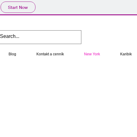
Start Now
Blog
Kontakt a cenník
New York
Karibik