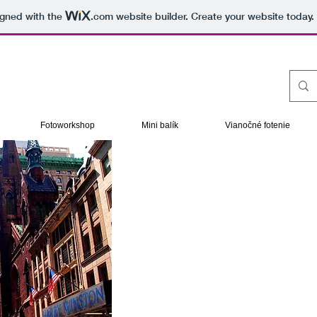
igned with the
.com
website builder. Create your website today.
Fotoworkshop
Mini balík
Vianočné fotenie